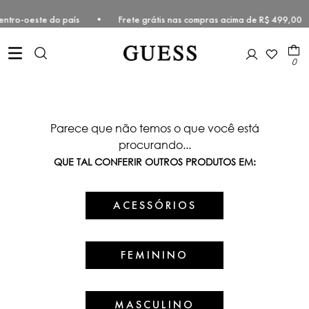
te e Centro-oeste do país • Frete grátis nas compras acima de R$ 49
0
Parece que não temos o que você está
procurando...
QUE TAL CONFERIR OUTROS PRODUTOS EM:
ACESSÓRIOS
FEMININO
MASCULINO