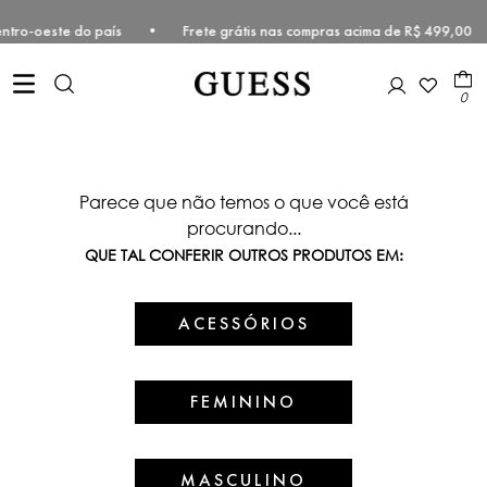
e e Centro-oeste do país • Frete grátis nas compras acima de R$ 499
0
Parece que não temos o que você está
procurando...
QUE TAL CONFERIR OUTROS PRODUTOS EM:
ACESSÓRIOS
FEMININO
MASCULINO