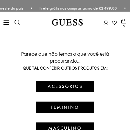
entro-oeste do país • Frete grátis nas compras acima de R$ 499,00 •
0
Parece que não temos o que você está
procurando...
QUE TAL CONFERIR OUTROS PRODUTOS EM:
ACESSÓRIOS
FEMININO
MASCULINO