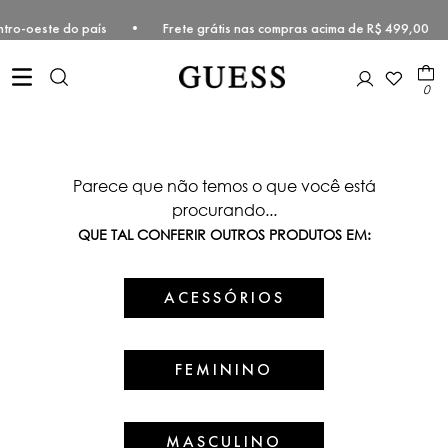
 e Centro-oeste do país • Frete grátis nas compras acima de R$ 499,
0
Parece que não temos o que você está
procurando...
QUE TAL CONFERIR OUTROS PRODUTOS EM:
ACESSÓRIOS
FEMININO
MASCULINO